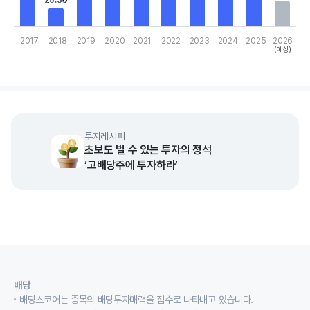
20.30
20.30
2017
2018
2019
2020
2021
2022
2023
2024
2025
2026
(예상)
End of interactive chart.
투자레시피
초보도 벌 수 있는 투자의 정석
‘고배당주에 투자하라’
배당
배당스코어는 종목의 배당투자매력을 점수로 나타내고 있습니다.