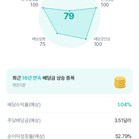
100
100
79
배당성향
배당금인상
75
100
End of interactive chart.
최근
16년 연속
배당금 상승 종목
연간기준
배당수익률(예상)
1.04%
주당배당금(예상)
3.51달러
순이익성장률(예상)
52.79%