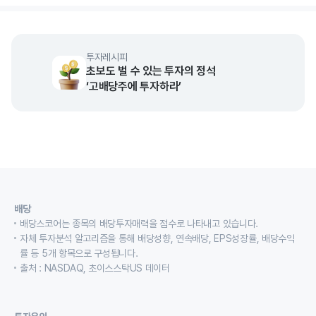
투자레시피
초보도 벌 수 있는 투자의 정석
‘고배당주에 투자하라’
배당
배당스코어는 종목의 배당투자매력을 점수로 나타내고 있습니다.
자체 투자분석 알고리즘을 통해 배당성향, 연속배당, EPS성장률, 배당수익
률 등 5개 항목으로 구성됩니다.
출처 : NASDAQ, 초이스스탁US 데이터