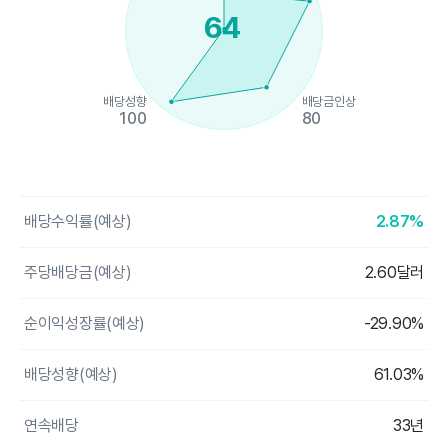
64
배당성향
배당금인상
100
80
End of interactive chart.
배당수익률(예상)
2.87%
주당배당금(예상)
2.60달러
순이익성장률(예상)
-29.90%
배당성향(예상)
61.03%
연속배당
33년