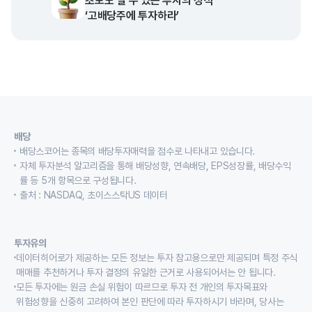
초보도 벌 수 있는 투자의 정석
‘고배당주에 투자하라’
배당
배당스코어는 종목의 배당투자매력을 점수로 나타내고 있습니다.
자체 투자분석 알고리즘을 통해 배당성향, 연속배당, EPS성장률, 배당수익
률 등 5개 항목으로 구성됩니다.
출처 : NASDAQ, 초이스스탁US 데이터
투자유의
데이터히어로가 제공하는 모든 정보는 투자 참고용으로만 제공되며 특정 주식
매매를 추천하거나 투자 결정의 유일한 근거로 사용되어서는 안 됩니다.
모든 투자에는 원금 손실 위험이 따르므로 투자 전 개인의 투자목표와
위험성향을 신중히 고려하여 본인 판단에 따라 투자하시기 바라며, 당사는