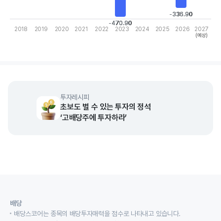
-336.90
-336.90
-470.90
-470.90
2018
2019
2020
2021
2022
2023
2024
2025
2026
2027
(예상)
End of interactive chart.
투자레시피
초보도 벌 수 있는 투자의 정석
‘고배당주에 투자하라’
배당
배당스코어는 종목의 배당투자매력을 점수로 나타내고 있습니다.