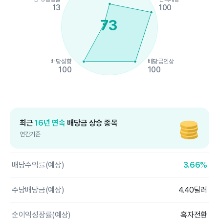
13
100
73
배당성향
배당금인상
100
100
End of interactive chart.
최근
16년 연속
배당금 상승 종목
연간기준
배당수익률(예상)
3.66%
주당배당금(예상)
4.40달러
순이익성장률(예상)
흑자전환