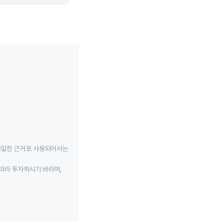
유일한 근거로 사용되어서는
따라 투자하시기 바라며,