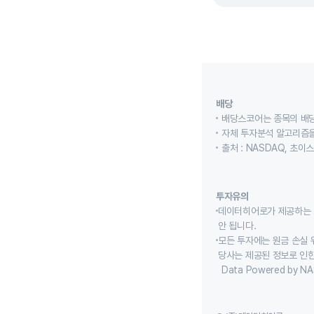
배당
배당스코어는 종목의 배
자체 투자분석 알고리즘을
출처 : NASDAQ, 초
투자유의
데이터히어로가 제공하는 
안 됩니다.
모든 투자에는 원금 손실 
당사는 제공된 정보로 인한
Data Powered by NA