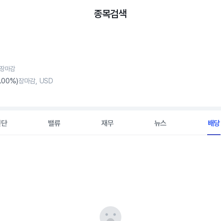
종목검색
, 장마감
.00%)
장마감, USD
진단
밸류
재무
뉴스
배당