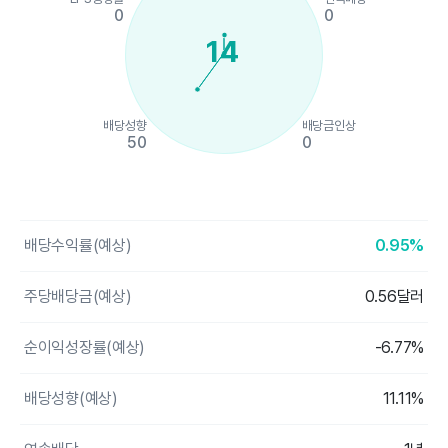
0
0
14
배당성향
배당금인상
50
0
End of interactive chart.
배당수익률(예상)
0.95%
주당배당금(예상)
0.56달러
순이익성장률(예상)
-6.77%
배당성향(예상)
11.11%