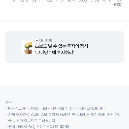
2017
2018
2019
2020
2021
2022
2023
2024
2025
2026
(예상)
End of interactive chart.
투자레시피
초보도 벌 수 있는 투자의 정석
‘고배당주에 투자하라’
배당
배당스코어는 종목의 배당투자매력을 점수로 나타내고 있습니다.
자체 투자분석 알고리즘을 통해 배당성향, 연속배당, EPS성장률, 배당수익
률 등 5개 항목으로 구성됩니다.
출처 : NASDAQ, 초이스스탁US 데이터