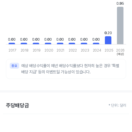
Chart
0.95
0.95
Bar chart with 10 bars.
View as data table, Chart
The chart has 1 X axis displaying categories.
The chart has 1 Y axis displaying values. Data ranges from 0 to 
0.20
0.20
0.00
0.00
0.00
0.00
0.00
0.00
0.00
0.00
0.00
0.00
0.00
0.00
0.00
0.00
0.00
0.00
2017
2018
2019
2020
2021
2022
2023
2024
2025
2026
(예상)
End of interactive chart.
예상 배당수익률이 예년 배당수익률보다 현저히 높은 경우 '특별
배당 지급' 등의 이벤트일 가능성이 있습니다.
주당배당금
* 단위 : 달러
Chart
Bar chart with 10 bars.
View as data table, Chart