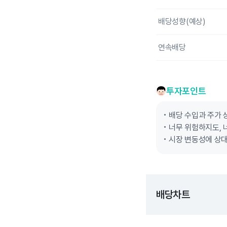
배당성향(예상)
연속배당
투자포인트
배당 수입과 주가 
너무 위험하지도, 
시장 변동성에 상대
배당차트