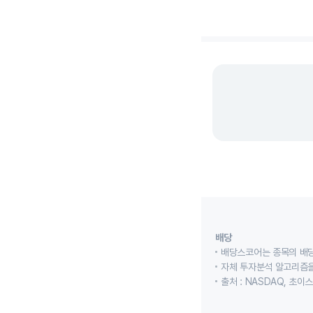
End of interactive cha
배당
배당스코어는 종목의 배
자체 투자분석 알고리즘을
출처 : NASDAQ, 초