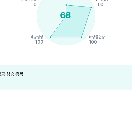
0
100
68
배당성향
배당금인상
100
100
hart.
금 상승 종목