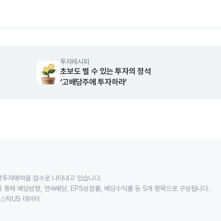
rt.
투자레시피
초보도 벌 수 있는 투자의 정석
‘고배당주에 투자하라’
당투자매력을 점수로 나타내고 있습니다.
 통해 배당성향, 연속배당, EPS성장률, 배당수익률 등 5개 항목으로 구성됩니다.
이스스탁US 데이터