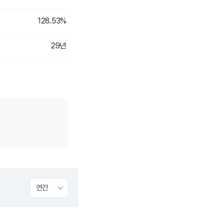
128.53%
29년
연간