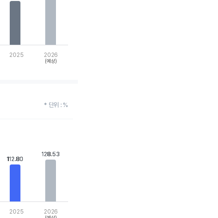
2025
2026
(예상)
* 단위 : %
128.53
128.53
112.80
112.80
2025
2026
(예상)