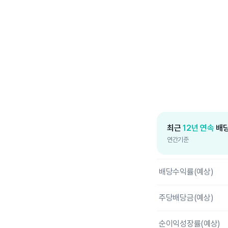
End of interactive c
최근
12년 연속
배당
연간기준
배당수익률(예상)
주당배당금(예상)
순이익성장률(예상)