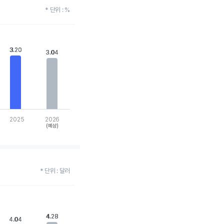
* 단위 : %
3.20
3.20
3.04
3.04
2025
2026
(예상)
* 단위 : 달러
4.28
4.28
4.04
4.04