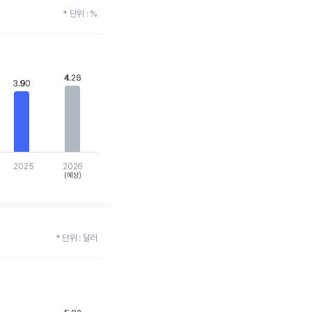
* 단위 : %
4.26
4.26
3.90
3.90
2025
2026
(예상)
* 단위 : 달러