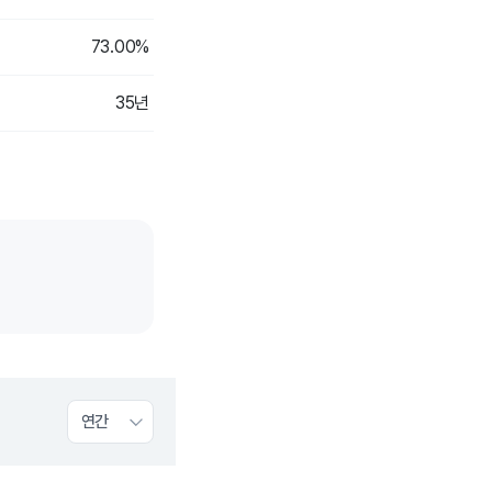
73.00%
35년
연간