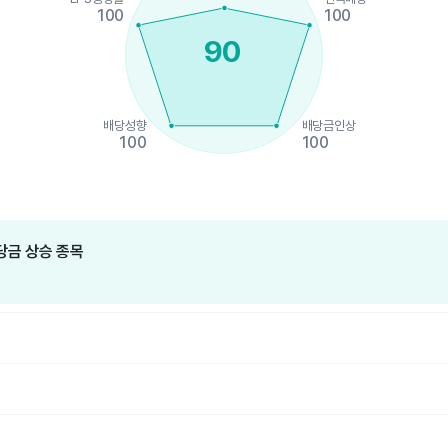
100
100
90
배당성향
배당금인상
100
100
hart.
당금 상승 종목