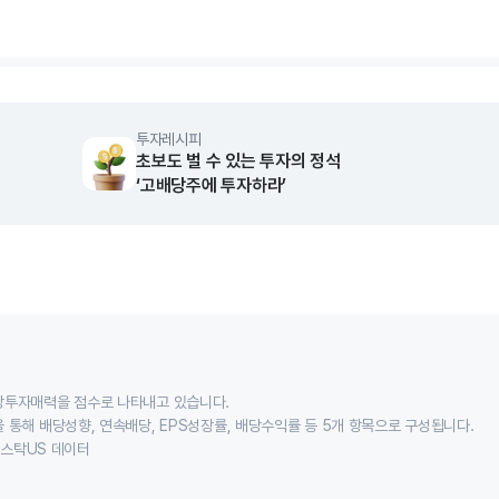
rt.
투자레시피
초보도 벌 수 있는 투자의 정석
‘고배당주에 투자하라’
당투자매력을 점수로 나타내고 있습니다.
 통해 배당성향, 연속배당, EPS성장률, 배당수익률 등 5개 항목으로 구성됩니다.
이스스탁US 데이터