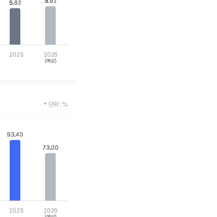
5.92
5.92
5.62
5.62
2025
2026
(예상)
* 단위 : %
93.40
93.40
73.00
73.00
2025
2026
(예상)