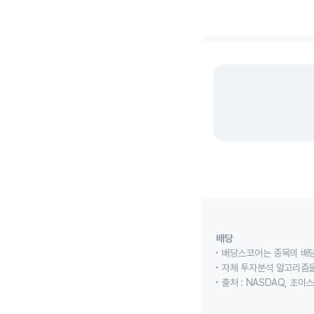
End of interactive cha
배당
배당스코어는 종목의 배
자체 투자분석 알고리즘을
출처 : NASDAQ, 초