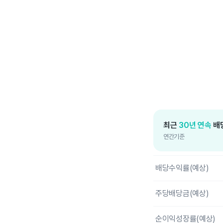
End of interactive c
최근
30년 연속
배
연간기준
배당수익률(예상)
주당배당금(예상)
순이익성장률(예상)