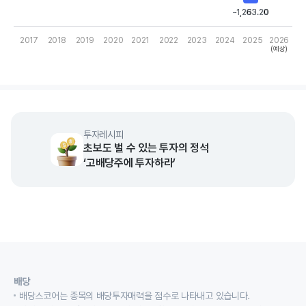
-1,263.20
-1,263.20
2017
2018
2019
2020
2021
2022
2023
2024
2025
2026
(예상)
End of interactive chart.
투자레시피
초보도 벌 수 있는 투자의 정석
‘고배당주에 투자하라’
배당
배당스코어는 종목의 배당투자매력을 점수로 나타내고 있습니다.