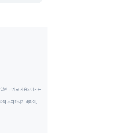
유일한 근거로 사용되어서는
따라 투자하시기 바라며,