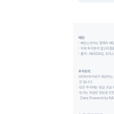
배당
배당스코어는 종목의 배
자체 투자분석 알고리즘을
출처 : NASDAQ, 초
투자유의
데이터히어로가 제공하는 
안 됩니다.
모든 투자에는 원금 손실 
당사는 제공된 정보로 인한
Data Powered by NA