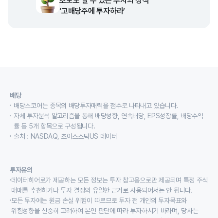
초보도 벌 수 있는 투자의 정석
‘고배당주에 투자하라’
배당
배당스코어는 종목의 배당투자매력을 점수로 나타내고 있습니다.
자체 투자분석 알고리즘을 통해 배당성향, 연속배당, EPS성장률, 배당수익
률 등 5개 항목으로 구성됩니다.
출처 : NASDAQ, 초이스스탁US 데이터
투자유의
데이터히어로가 제공하는 모든 정보는 투자 참고용으로만 제공되며 특정 주식
매매를 추천하거나 투자 결정의 유일한 근거로 사용되어서는 안 됩니다.
모든 투자에는 원금 손실 위험이 따르므로 투자 전 개인의 투자목표와
위험성향을 신중히 고려하여 본인 판단에 따라 투자하시기 바라며, 당사는