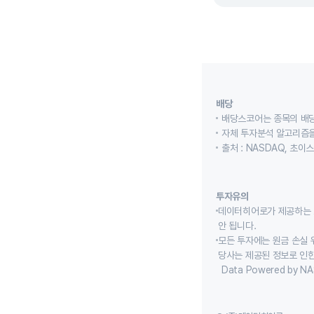
배당
배당스코어는 종목의 배
자체 투자분석 알고리즘을
출처 : NASDAQ, 초
투자유의
데이터히어로가 제공하는 
안 됩니다.
모든 투자에는 원금 손실 
당사는 제공된 정보로 인한
Data Powered by NA