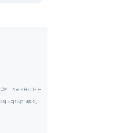
유일한 근거로 사용되어서는
따라 투자하시기 바라며,