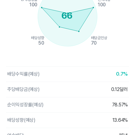
100
100
66
배당성향
배당금인상
50
70
End of interactive chart.
배당수익률(예상)
0.7%
주당배당금(예상)
0.12달러
순이익성장률(예상)
78.57%
배당성향(예상)
13.64%