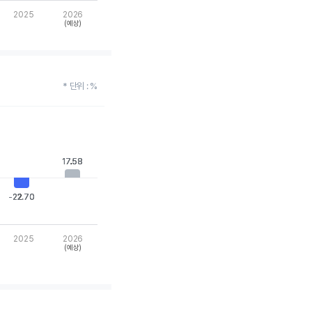
2025
2026
(예상)
* 단위 : %
17.58
17.58
-22.70
-22.70
2025
2026
(예상)