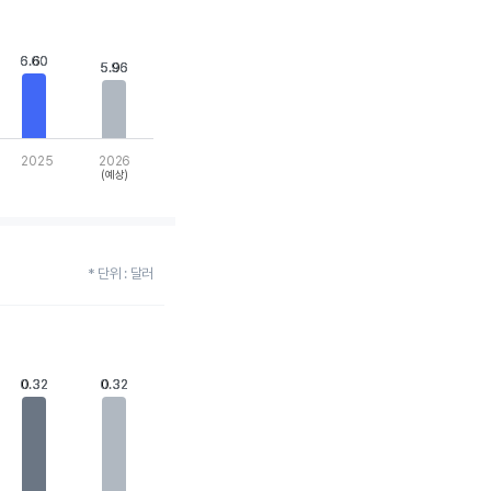
6.60
6.60
5.96
5.96
2025
2026
(예상)
* 단위 : 달러
0.32
0.32
0.32
0.32