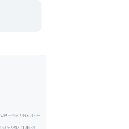
유일한 근거로 사용되어서는
따라 투자하시기 바라며,