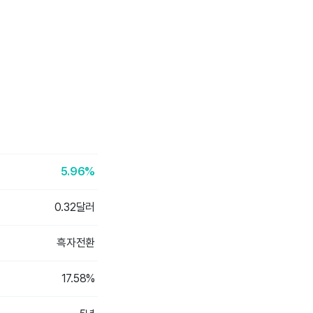
5.96%
0.32달러
흑자전환
17.58%