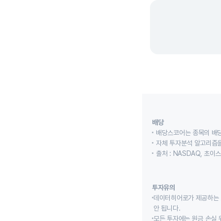
배당
배당스코어는 종목의 배
자체 투자분석 알고리즘을
출처 : NASDAQ, 초
투자유의
데이터히어로가 제공하는 
안 됩니다.
모든 투자에는 원금 손실 