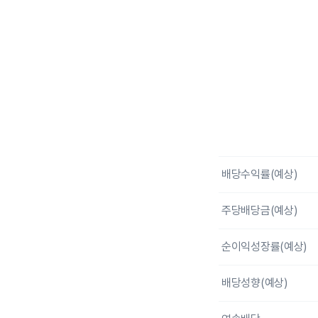
End of interactive c
배당수익률(예상)
주당배당금(예상)
순이익성장률(예상)
배당성향(예상)