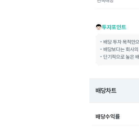
연속배당
투자포인트
배당 투자 목적만
배당보다는 회사의 
단기적으로 높은 
배당차트
배당수익률
Chart
Bar chart with 10 bars