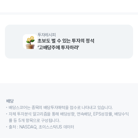
End of interactive chart.
투자레시피
초보도 벌 수 있는 투자의 정석
‘고배당주에 투자하라’
배당
배당스코어는 종목의 배당투자매력을 점수로 나타내고 있습니다.
자체 투자분석 알고리즘을 통해 배당성향, 연속배당, EPS성장률, 배당수익
률 등 5개 항목으로 구성됩니다.
출처 : NASDAQ, 초이스스탁US 데이터