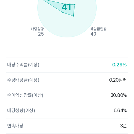
41
배당성향
배당금인상
25
40
End of interactive chart.
배당수익률(예상)
0.29%
주당배당금(예상)
0.20달러
순이익성장률(예상)
30.80%
배당성향(예상)
6.64%
연속배당
3년