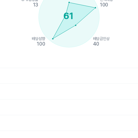
13
100
61
배당성향
배당금인상
100
40
hart.