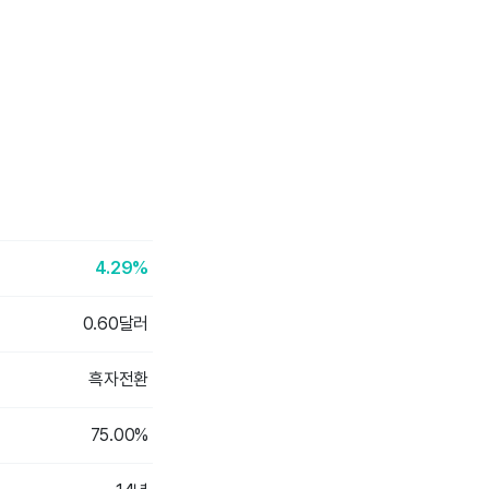
4.29%
0.60달러
흑자전환
75.00%