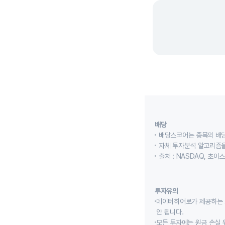
배당
배당스코어는 종목의 배
자체 투자분석 알고리즘을
출처 : NASDAQ, 초
투자유의
데이터히어로가 제공하는 
안 됩니다.
모든 투자에는 원금 손실 