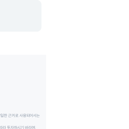
유일한 근거로 사용되어서는
따라 투자하시기 바라며,