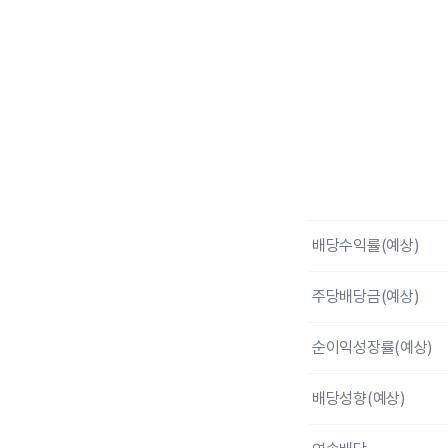
End of interactive c
배당수익률(예상)
주당배당금(예상)
순이익성장률(예상)
배당성향(예상)