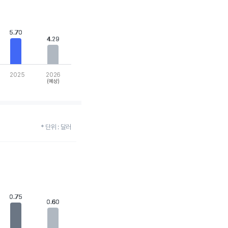
5.70
5.70
4.29
4.29
2025
2026
(예상)
* 단위 : 달러
0.75
0.75
0.60
0.60