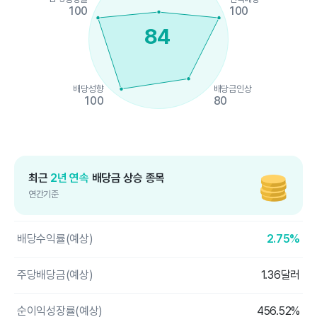
100
100
84
배당성향
배당금인상
100
80
End of interactive chart.
최근
2년 연속
배당금 상승 종목
연간기준
배당수익률(예상)
2.75%
주당배당금(예상)
1.36달러
순이익성장률(예상)
456.52%