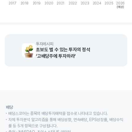
2017
2018
2019
2020
2021
2022
2023
2024
2025
2026
(예상)
End of interactive chart.
투자레시피
초보도 벌 수 있는 투자의 정석
‘고배당주에 투자하라’
배당
배당스코어는 종목의 배당투자매력을 점수로 나타내고 있습니다.
자체 투자분석 알고리즘을 통해 배당성향, 연속배당, EPS성장률, 배당수익
률 등 5개 항목으로 구성됩니다.