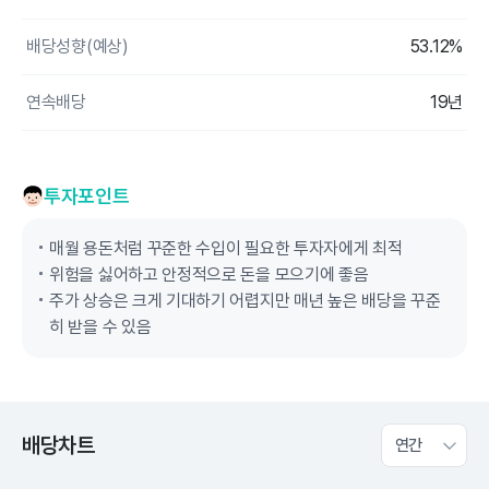
배당성향(예상)
53.12%
연속배당
19년
투자포인트
매월 용돈처럼 꾸준한 수입이 필요한 투자자에게 최적
위험을 싫어하고 안정적으로 돈을 모으기에 좋음
주가 상승은 크게 기대하기 어렵지만 매년 높은 배당을 꾸준
히 받을 수 있음
배당차트
연간