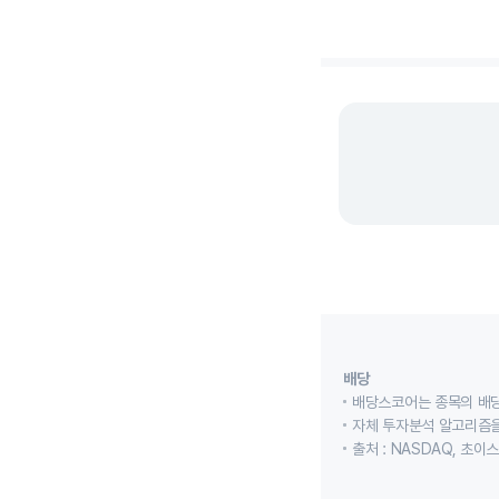
End of interactive cha
배당
배당스코어는 종목의 배
자체 투자분석 알고리즘을
출처 : NASDAQ, 초