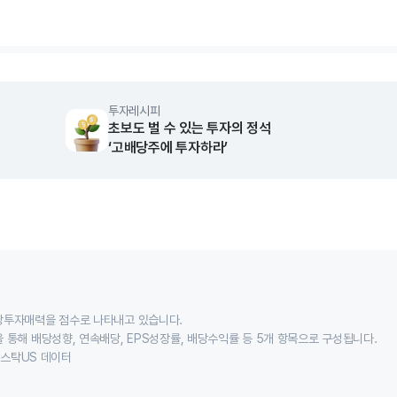
rt.
투자레시피
초보도 벌 수 있는 투자의 정석
‘고배당주에 투자하라’
당투자매력을 점수로 나타내고 있습니다.
 통해 배당성향, 연속배당, EPS성장률, 배당수익률 등 5개 항목으로 구성됩니다.
이스스탁US 데이터