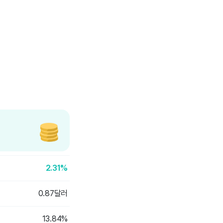
2.31%
0.87달러
13.84%