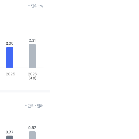
* 단위 : %
2.31
2.31
2.00
2.00
2025
2026
(예상)
* 단위 : 달러
0.87
0.87
0.77
0.77