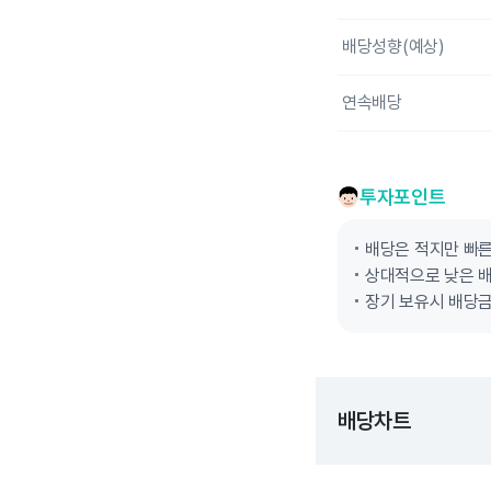
배당성향(예상)
연속배당
투자포인트
배당은 적지만 빠
상대적으로 낮은 
장기 보유시 배당금
배당차트