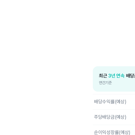
End of interactive c
최근
3년 연속
배당
연간기준
배당수익률(예상)
주당배당금(예상)
순이익성장률(예상)