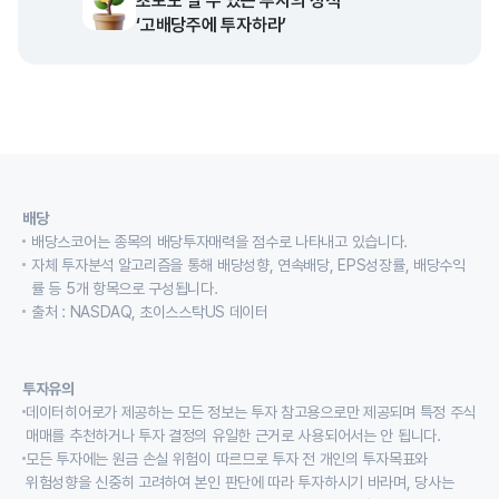
초보도 벌 수 있는 투자의 정석
‘고배당주에 투자하라’
배당
배당스코어는 종목의 배당투자매력을 점수로 나타내고 있습니다.
자체 투자분석 알고리즘을 통해 배당성향, 연속배당, EPS성장률, 배당수익
률 등 5개 항목으로 구성됩니다.
출처 : NASDAQ, 초이스스탁US 데이터
투자유의
데이터히어로가 제공하는 모든 정보는 투자 참고용으로만 제공되며 특정 주식
매매를 추천하거나 투자 결정의 유일한 근거로 사용되어서는 안 됩니다.
모든 투자에는 원금 손실 위험이 따르므로 투자 전 개인의 투자목표와
위험성향을 신중히 고려하여 본인 판단에 따라 투자하시기 바라며, 당사는