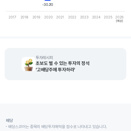
-30.20
-30.20
2017
2018
2019
2020
2021
2022
2023
2024
2025
2026
(예상)
End of interactive chart.
투자레시피
초보도 벌 수 있는 투자의 정석
‘고배당주에 투자하라’
배당
배당스코어는 종목의 배당투자매력을 점수로 나타내고 있습니다.