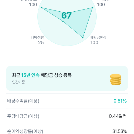
100
100
67
배당성향
배당금인상
25
100
End of interactive chart.
최근
15년 연속
배당금 상승 종목
연간기준
배당수익률(예상)
0.51%
주당배당금(예상)
0.44달러
순이익성장률(예상)
31.53%