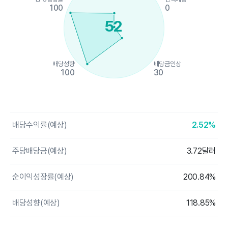
100
0
52
배당성향
배당금인상
100
30
End of interactive chart.
배당수익률(예상)
2.52%
주당배당금(예상)
3.72달러
순이익성장률(예상)
200.84%
배당성향(예상)
118.85%