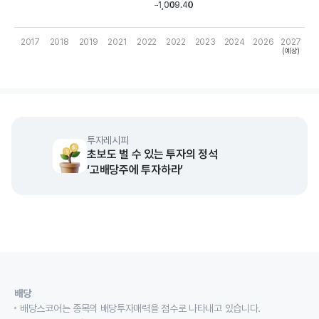
-1,009.40
-1,009.40
2017
2018
2019
2021
2022
2022
2023
2024
2026
2027
(예상)
End of interactive chart.
투자레시피
초보도 벌 수 있는 투자의 정석
‘고배당주에 투자하라’
배당
배당스코어는 종목의 배당투자매력을 점수로 나타내고 있습니다.