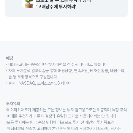
초보도 벌 수 있는 투자의 정석
‘고배당주에 투자하라’
배당
배당스코어는 종목의 배당투자매력을 점수로 나타내고 있습니다.
자체 투자분석 알고리즘을 통해 배당성향, 연속배당, EPS성장률, 배당수익
률 등 5개 항목으로 구성됩니다.
출처 : NASDAQ, 초이스스탁US 데이터
투자유의
데이터히어로가 제공하는 모든 정보는 투자 참고용으로만 제공되며 특정 주식
매매를 추천하거나 투자 결정의 유일한 근거로 사용되어서는 안 됩니다.
모든 투자에는 원금 손실 위험이 따르므로 투자 전 개인의 투자목표와
위험성향을 신중히 고려하여 본인 판단에 따라 투자하시기 바라며, 당사는