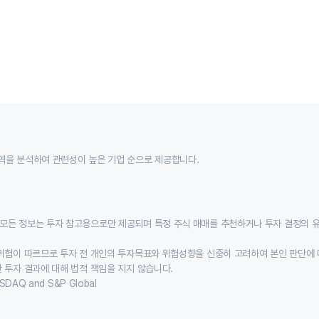
역을 분석하여 관련성이 높은 기업 순으로 제공합니다.
모든 정보는 투자 참고용으로만 제공되며 특정 주식 매매를 추천하거나 투자 결정의 
위험이 따르므로 투자 전 개인의 투자목표와 위험성향을 신중히 고려하여 본인 판단에 
 투자 결과에 대해 법적 책임을 지지 않습니다.
SDAQ and S&P Global