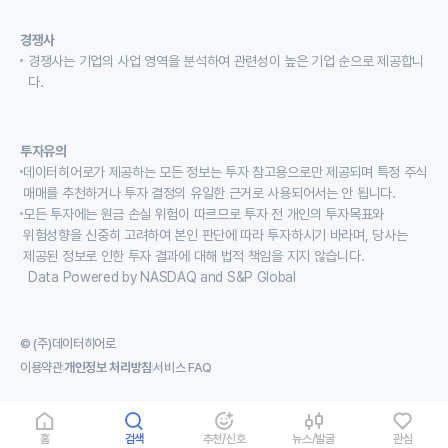
경쟁사
경쟁사는 기업의 사업 영역을 분석하여 관련성이 높은 기업 순으로 제공합니
다.
투자유의
데이터히어로가 제공하는 모든 정보는 투자 참고용으로만 제공되며 특정 주식
매매를 추천하거나 투자 결정의 유일한 근거로 사용되어서는 안 됩니다.
모든 투자에는 원금 손실 위험이 따르므로 투자 전 개인의 투자목표와
위험성향을 신중히 고려하여 본인 판단에 따라 투자하시기 바라며, 당사는
제공된 정보로 인한 투자 결과에 대해 법적 책임을 지지 않습니다.
Data Powered by NASDAQ and S&P Global
© (주)데이터히어로
이용약관
개인정보 처리방침
서비스 FAQ
홈
검색
추천/신호
뉴스/발굴
관심