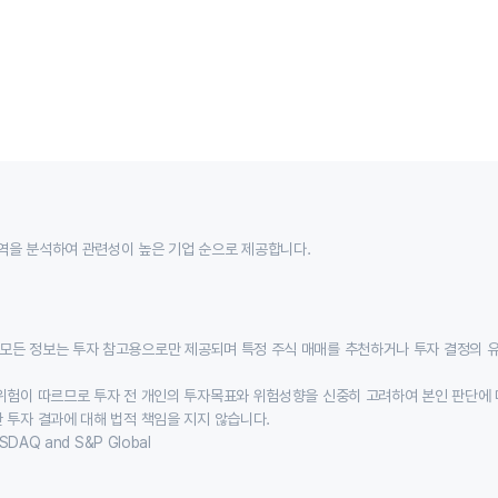
역을 분석하여 관련성이 높은 기업 순으로 제공합니다.
모든 정보는 투자 참고용으로만 제공되며 특정 주식 매매를 추천하거나 투자 결정의 
위험이 따르므로 투자 전 개인의 투자목표와 위험성향을 신중히 고려하여 본인 판단에 
 투자 결과에 대해 법적 책임을 지지 않습니다.
SDAQ and S&P Global