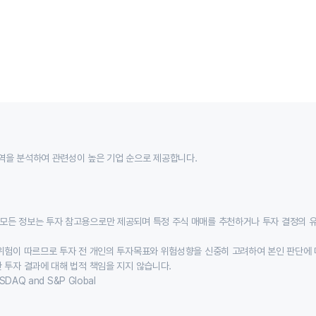
역을 분석하여 관련성이 높은 기업 순으로 제공합니다.
모든 정보는 투자 참고용으로만 제공되며 특정 주식 매매를 추천하거나 투자 결정의 
위험이 따르므로 투자 전 개인의 투자목표와 위험성향을 신중히 고려하여 본인 판단에 
 투자 결과에 대해 법적 책임을 지지 않습니다.
SDAQ and S&P Global