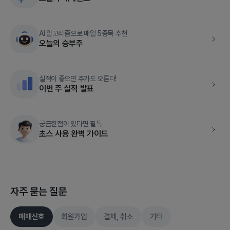
AI 알고리즘으로 매일 5종목 추천
오늘의 승부주
실적이 좋으면 주가도 오른다!
이번 주 실적 발표
궁금한점이 있다면 필독
초스 사용 완벽 가이드
자주 묻는 질문
매매신호
회원가입
결제, 취소
기타