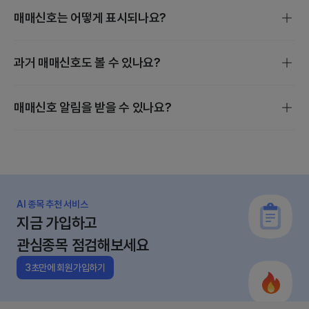
매매신호는 어떻게 표시되나요?
매매신호는 스마트 스코어, 밸류에이션, 수급 분석을 기준으로
과거 매매신호도 볼 수 있나요?
발생하며, 매수·보유·매도·관망 4단계로 진행됩니다.
개별 종목 매매신호는 종목검색 후 [지금 살까?] 에서 확인할
매매신호 알림을 받을 수 있나요?
수 있습니다.
관심종목의 매수·매도 변동이 있을 때만 정규장 전에 앱으로
알림이 갑니다.
AI 종목 추천 서비스
지금 가입하고
관심종목 점검해보세요
3초만에 회원가입하기