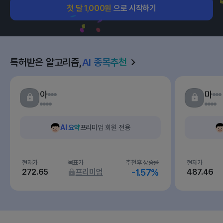
첫 달 1,000원
으로 시작하기
특허받은 알고리즘,
AI 종목추천
아
마
AI 요약
프리미엄 회원 전용
현재가
목표가
추천후 상승률
현재가
272.65
프리미엄
-1.57%
487.46