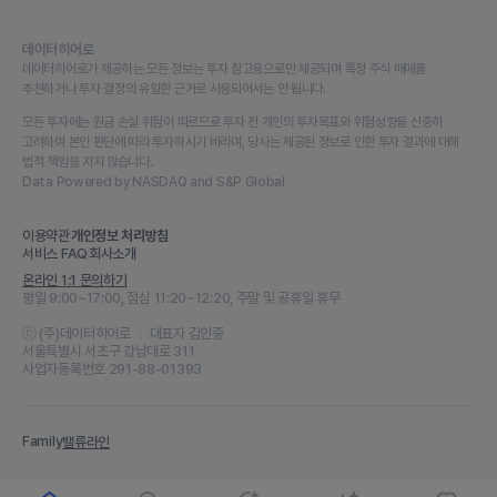
데이터히어로
데이터히어로가 제공하는 모든 정보는 투자 참고용으로만 제공되며 특정 주식 매매를
추천하거나 투자 결정의 유일한 근거로 사용되어서는 안 됩니다.
모든 투자에는 원금 손실 위험이 따르므로 투자 전 개인의 투자목표와 위험성향을 신중히
고려하여 본인 판단에 따라 투자하시기 바라며, 당사는 제공된 정보로 인한 투자 결과에 대해
법적 책임을 지지 않습니다.
Data Powered by NASDAQ and S&P Global
이용약관
개인정보 처리방침
서비스 FAQ
회사소개
온라인 1:1 문의하기
평일 9:00~17:00, 점심 11:20~12:20, 주말 및 공휴일 휴무
ⓒ (주)데이터히어로
대표자 김인중
서울특별시 서초구 강남대로 311
사업자등록번호 291-88-01393
Family
밸류라인