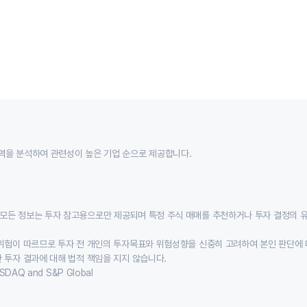
역을 분석하여 관련성이 높은 기업 순으로 제공합니다.
모든 정보는 투자 참고용으로만 제공되며 특정 주식 매매를 추천하거나 투자 결정의 
위험이 따르므로 투자 전 개인의 투자목표와 위험성향을 신중히 고려하여 본인 판단에 
 투자 결과에 대해 법적 책임을 지지 않습니다.
SDAQ and S&P Global