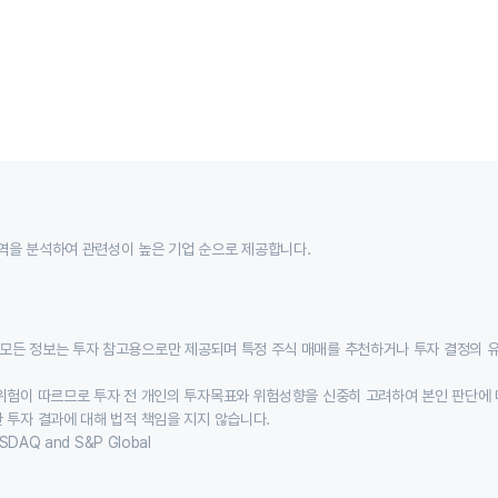
역을 분석하여 관련성이 높은 기업 순으로 제공합니다.
모든 정보는 투자 참고용으로만 제공되며 특정 주식 매매를 추천하거나 투자 결정의 
위험이 따르므로 투자 전 개인의 투자목표와 위험성향을 신중히 고려하여 본인 판단에 
 투자 결과에 대해 법적 책임을 지지 않습니다.
SDAQ and S&P Global