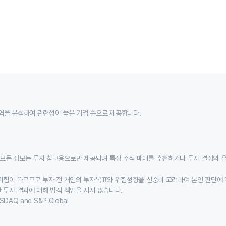
역을 분석하여 관련성이 높은 기업 순으로 제공합니다.
모든 정보는 투자 참고용으로만 제공되며 특정 주식 매매를 추천하거나 투자 결정의 
위험이 따르므로 투자 전 개인의 투자목표와 위험성향을 신중히 고려하여 본인 판단에 
 투자 결과에 대해 법적 책임을 지지 않습니다.
SDAQ and S&P Global