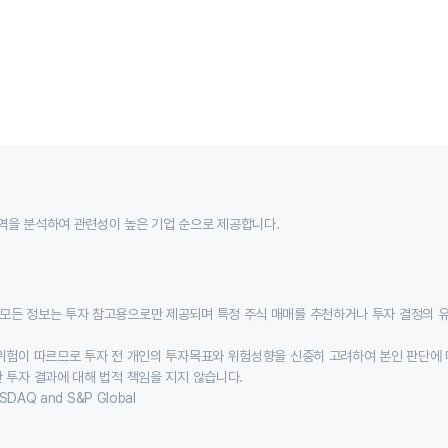
역을 분석하여 관련성이 높은 기업 순으로 제공합니다.
모든 정보는 투자 참고용으로만 제공되며 특정 주식 매매를 추천하거나 투자 결정의 
위험이 따르므로 투자 전 개인의 투자목표와 위험성향을 신중히 고려하여 본인 판단에 
 투자 결과에 대해 법적 책임을 지지 않습니다.
SDAQ and S&P Global