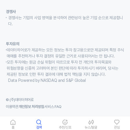
경쟁사
경쟁사는 기업의 사업 영역을 분석하여 관련성이 높은 기업 순으로 제공합니
다.
투자유의
데이터히어로가 제공하는 모든 정보는 투자 참고용으로만 제공되며 특정 주식
매매를 추천하거나 투자 결정의 유일한 근거로 사용되어서는 안 됩니다.
모든 투자에는 원금 손실 위험이 따르므로 투자 전 개인의 투자목표와
위험성향을 신중히 고려하여 본인 판단에 따라 투자하시기 바라며, 당사는
제공된 정보로 인한 투자 결과에 대해 법적 책임을 지지 않습니다.
Data Powered by NASDAQ and S&P Global
© (주)데이터히어로
이용약관
개인정보 처리방침
서비스 FAQ
홈
검색
추천/신호
뉴스/발굴
관심