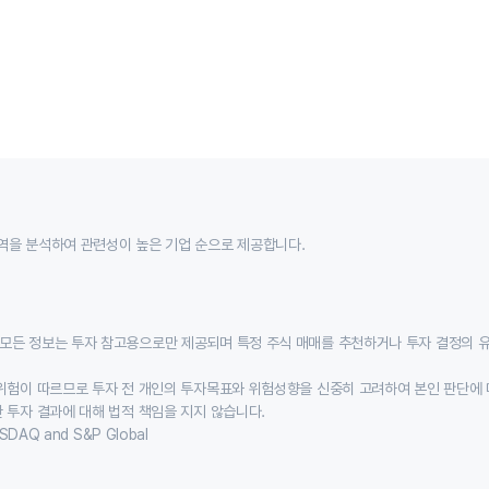
역을 분석하여 관련성이 높은 기업 순으로 제공합니다.
모든 정보는 투자 참고용으로만 제공되며 특정 주식 매매를 추천하거나 투자 결정의 
위험이 따르므로 투자 전 개인의 투자목표와 위험성향을 신중히 고려하여 본인 판단에 
 투자 결과에 대해 법적 책임을 지지 않습니다.
SDAQ and S&P Global