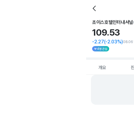
초이스호텔인터내셔널
109.
53
-2.27
(-2.03%)
08.06
4명 관심
개요