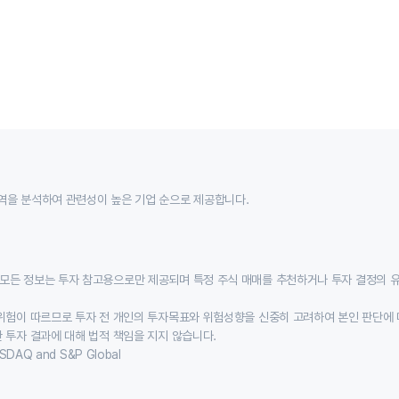
역을 분석하여 관련성이 높은 기업 순으로 제공합니다.
모든 정보는 투자 참고용으로만 제공되며 특정 주식 매매를 추천하거나 투자 결정의 
위험이 따르므로 투자 전 개인의 투자목표와 위험성향을 신중히 고려하여 본인 판단에 
 투자 결과에 대해 법적 책임을 지지 않습니다.
SDAQ and S&P Global