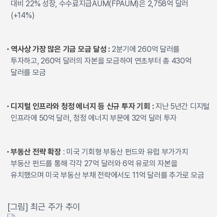
대비 22% 성장, 수수료지급AUM(FPAUM)은 2,758억 달러
(+14%)
역사상 가장 많은 기금 모금 달성 :
2분기에 260억 달러를
투자하고, 260억 달러의 자본을 모금하여 연초부터 총 430억
달러를 모금
디지털 인프라와 청정 에너지 등 신규 투자 기회 :
지난 5년간 디지털
인프라에 50억 달러, 청정 에너지 부문에 32억 달러 투자
부동산 전략 확장
: 미국 기회형 부동산 펀드와 유럽 부가가치
부동산 펀드를 통해 각각 27억 달러와 6억 유로의 자본을
유치했으며 미국 부동산 부채 전략에서도 11억 달러를 추가로 모금
[그림] 최근 주가 추이