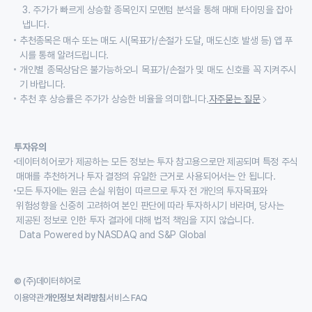
3. 주가가 빠르게 상승할 종목인지 모멘텀 분석을 통해 매매 타이밍을 잡아
냅니다.
추천종목은 매수 또는 매도 시(목표가/손절가 도달, 매도신호 발생 등) 앱 푸
시를 통해 알려드립니다.
개인별 종목상담은 불가능하오니 목표가/손절가 및 매도 신호를 꼭 지켜주시
기 바랍니다.
추천 후 상승률은 주가가 상승한 비율을 의미합니다.
자주묻는 질문
투자유의
데이터히어로가 제공하는 모든 정보는 투자 참고용으로만 제공되며 특정 주식
매매를 추천하거나 투자 결정의 유일한 근거로 사용되어서는 안 됩니다.
모든 투자에는 원금 손실 위험이 따르므로 투자 전 개인의 투자목표와
위험성향을 신중히 고려하여 본인 판단에 따라 투자하시기 바라며, 당사는
제공된 정보로 인한 투자 결과에 대해 법적 책임을 지지 않습니다.
Data Powered by NASDAQ and S&P Global
© (주)데이터히어로
이용약관
개인정보 처리방침
서비스 FAQ