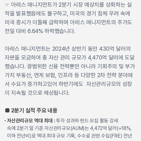
☞ 아레스 매니지먼트가 2분기 시장 예상치를 상회하는 실
적을 발표했음에도 불구하고, 미국의 경기 침체 우려 속에
미국 증시가 이틀째 급락하며 아레스 매니지먼트의 주가도
전일 대비 6.64% 하락했습니다.
아레스 매니지먼트는 2024년 상반기 동안 430억 달러의
자본을 모금하여 총 자산 관리 규모가 4,470억 달러에 도달
했습니다. 광범위한 신용 전략뿐만 아니라 기회주의 및 부가
가치 부동산, 연계 보험, 인프라 등 다양한 2차 전략 분야에
서 수요가 증가하고있어 하반기에도 자산관리규모의 성장
이 지속될 것으로 예상됩니다.
■ 2분기 실적 주요 내용
자산관리규모 역대 최대 :
투자 성과와 펀드 모집 활동 강세
속에 2분기 말 기준 자산관리규모(AUM)는 4,472억 달러(+18%,
이하 전년비)로 역대 최대 규모 기록, 수수료 관련 수입(FRE) 전년