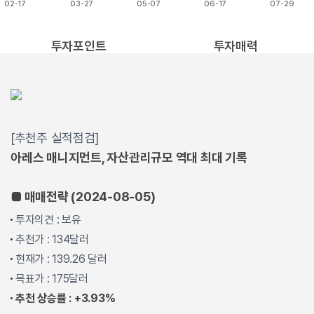
02-17
03-27
05-07
06-17
07-29
End of interactive chart.
투자포인트
투자매력
[추천주 실적점검]
아레스 매니지먼트, 자산관리규모 역대 최대 기록
■ 매매전략 (2024-08-05)
투자의견 : 보유
추천가 : 134달러
현재가 : 139.26 달러
목표가 : 175달러
추천 상승률 : +3.93%