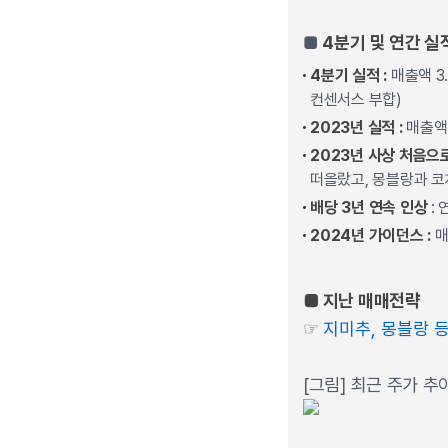
■
4분기 및 연간 실
4분기 실적 :
매출액 3
컨센서스 부합)
2023년 실적 :
매출액 
2023년 사상 처음으로
떠올랐고, 몽블랑과 코치
배당 3년 연속 인상
: 
2024년 가이던스 :
매
■ 지난 매매전략
☞
지미추, 몽블랑 
[그림] 최근 주가 추