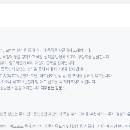
분석, 모멘텀 분석을 통해 최고의 종목을 발굴해서 소개합니다.
익성, 독점력 등을 평가하고 예상 실적을 반영해 최고의 우량주를 발굴합니다.
적정주가 알고리즘에 따라 저평가 종목을 찾아냅니다.
할 종목인지 모멘텀 분석을 통해 매매 타이밍을 잡아냅니다.
 시(목표가/손절가 도달, 매도신호 발생 등) 앱 푸시를 통해 알려드립니다.
하오니 목표가/손절가 및 매도 신호를 꼭 지켜주시기 바랍니다.
 상승한 비율을 의미합니다.
자주묻는 질문
모든 정보는 투자 참고용으로만 제공되며 특정 주식 매매를 추천하거나 투자 결정의 
위험이 따르므로 투자 전 개인의 투자목표와 위험성향을 신중히 고려하여 본인 판단에 