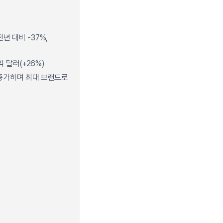
전년 대비 -37%,
억 달러(+26%)
 증가하며 최대 브랜드로