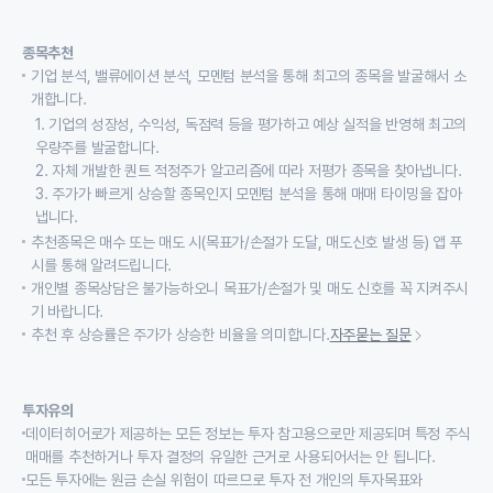
종목추천
기업 분석, 밸류에이션 분석, 모멘텀 분석을 통해 최고의 종목을 발굴해서 소
개합니다.
1. 기업의 성장성, 수익성, 독점력 등을 평가하고 예상 실적을 반영해 최고의
우량주를 발굴합니다.
2. 자체 개발한 퀀트 적정주가 알고리즘에 따라 저평가 종목을 찾아냅니다.
3. 주가가 빠르게 상승할 종목인지 모멘텀 분석을 통해 매매 타이밍을 잡아
냅니다.
추천종목은 매수 또는 매도 시(목표가/손절가 도달, 매도신호 발생 등) 앱 푸
시를 통해 알려드립니다.
개인별 종목상담은 불가능하오니 목표가/손절가 및 매도 신호를 꼭 지켜주시
기 바랍니다.
추천 후 상승률은 주가가 상승한 비율을 의미합니다.
자주묻는 질문
투자유의
데이터히어로가 제공하는 모든 정보는 투자 참고용으로만 제공되며 특정 주식
매매를 추천하거나 투자 결정의 유일한 근거로 사용되어서는 안 됩니다.
모든 투자에는 원금 손실 위험이 따르므로 투자 전 개인의 투자목표와