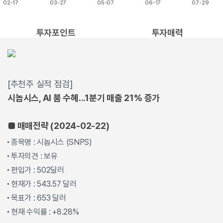
02-17
03-27
05-07
06-17
07-29
End of interactive chart.
투자포인트
투자매력
[추천주 실적 점검]
시놉시스, AI 붐 수혜...1분기 매출 21% 증가
■ 매매전략 (2024-02-22)
종목명 : 시놉시스 (SNPS)
투자의견 : 보유
편입가 : 502달러
현재가 : 543.57 달러
목표가 : 653 달러
현재 수익률 : +8.28%