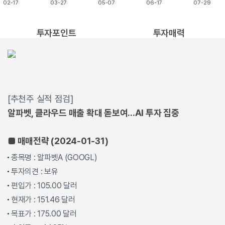
02-17
03-27
05-07
06-17
07-29
End of interactive chart.
투자포인트
투자매력
[추천주 실적 점검]
알파벳, 클라우드 매출 확대 돋보여...AI 투자 집중
■ 매매전략 (2024-01-31)
종목명 : 알파벳A (GOOGL)
투자의견 : 보유
편입가 : 105.00 달러
현재가 : 151.46 달러
목표가 : 175.00 달러