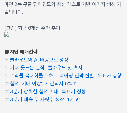
마젠 2는 구글 딥마인드의 최신 텍스트 기반 이미지 생성 기
술입니다.
[그림] 최근 6개월 주가 추이
■ 지난 매매전략
☞
클라우드와 AI 바탕으로 성장
☞
기대 웃도는 실적...클라우드 첫 흑자
☞
수익률 극대화를 위해 트레이딩 전략 전환...목표가 상향
☞
실적 '기대 이상'...시간외서 6%↑
☞
3분기 강력한 실적 기대...목표가 상향
☞
3분기 매출 두 자릿수 성장...1년 만