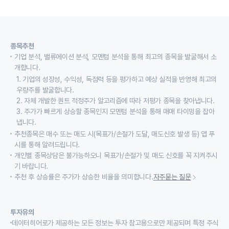
종목추천
기업 분석, 밸류에이션 분석, 모멘텀 분석을 통해 최고의 종목을 발굴해서 소
개합니다.
1. 기업의 성장성, 수익성, 독점력 등을 평가하고 예상 실적을 반영해 최고의
우량주를 발굴합니다.
2. 자체 개발한 퀀트 적정주가 알고리즘에 따라 저평가 종목을 찾아냅니다.
3. 주가가 빠르게 상승할 종목인지 모멘텀 분석을 통해 매매 타이밍을 잡아
냅니다.
추천종목은 매수 또는 매도 시(목표가/손절가 도달, 매도신호 발생 등) 앱 푸
시를 통해 알려드립니다.
개인별 종목상담은 불가능하오니 목표가/손절가 및 매도 신호를 꼭 지켜주시
기 바랍니다.
추천 후 상승률은 주가가 상승한 비율을 의미합니다.
자주묻는 질문
투자유의
데이터히어로가 제공하는 모든 정보는 투자 참고용으로만 제공되며 특정 주식