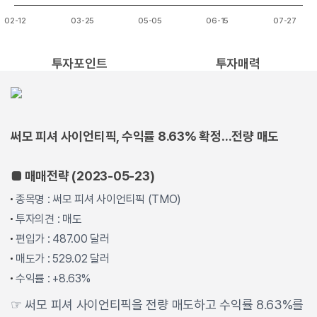
02-12
03-25
05-05
06-15
07-27
End of interactive chart.
투자포인트
투자매력
써모 피셔 사이언티픽, 수익률 8.63% 확정...전량 매도
■ 매매전략 (2023-05-23)
종목명 : 써모 피셔 사이언티픽 (TMO)
투자의견 : 매도
편입가 : 487.00 달러
매도가 : 529.02 달러
수익률 : +8.63%
☞ 써모 피셔 사이언티픽을 전량 매도하고 수익률 8.63%를