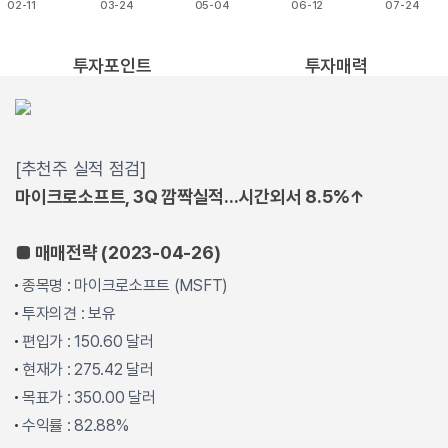
02-11
03-24
05-04
06-12
07-24
End of interactive chart.
투자포인트
투자매력
[추천주 실적 점검]
마이크로소프트, 3Q 깜짝실적...시간외서 8.5%↑
■ 매매전략 (2023-04-26)
종목명 : 마이크로소프트 (MSFT)
투자의견 : 보유
편입가 : 150.60 달러
현재가 : 275.42 달러
목표가 : 350.00 달러
수익률 : 82.88%