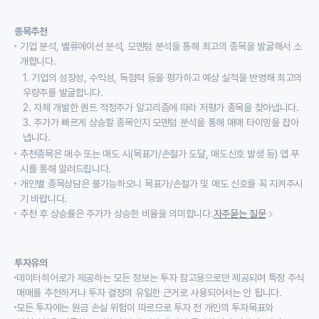
종목추천
기업 분석, 밸류에이션 분석, 모멘텀 분석을 통해 최고의 종목을 발굴해서 소
개합니다.
1. 기업의 성장성, 수익성, 독점력 등을 평가하고 예상 실적을 반영해 최고의
우량주를 발굴합니다.
2. 자체 개발한 퀀트 적정주가 알고리즘에 따라 저평가 종목을 찾아냅니다.
3. 주가가 빠르게 상승할 종목인지 모멘텀 분석을 통해 매매 타이밍을 잡아
냅니다.
추천종목은 매수 또는 매도 시(목표가/손절가 도달, 매도신호 발생 등) 앱 푸
시를 통해 알려드립니다.
개인별 종목상담은 불가능하오니 목표가/손절가 및 매도 신호를 꼭 지켜주시
기 바랍니다.
추천 후 상승률은 주가가 상승한 비율을 의미합니다.
자주묻는 질문
투자유의
데이터히어로가 제공하는 모든 정보는 투자 참고용으로만 제공되며 특정 주식
매매를 추천하거나 투자 결정의 유일한 근거로 사용되어서는 안 됩니다.
모든 투자에는 원금 손실 위험이 따르므로 투자 전 개인의 투자목표와