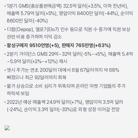
1분기 GMS(총상품판매금액) 32.5억 달러(+3.5%, 이하 전년비),
매출액 5.79억 달러(+5%), 영업이익 8400만 달러(-44%), 순이익
8600만 달러(-40%)
디팝(Depop), 엘로7(Elo7) 인수 등으로 직원 수 증가에 직원 보상
관련 비용 증가하며 이익 감소
활성구매자 9510만명(+5), 판매자 765만명(+63%)
2분기 가이던스 GMS 29억~32억 달러(-5%~+5%), 매출액 5.4억
~5.9억 달러(+2%~+12%) 제시
엣시 주가는 연초 200달러 대에서 6월 67달러까지 약 68%
빠졌으나 최근 92달러까지 회복
물가 상승으로 소비 심리가 위축되며 온라인 마켓 기업들의 주가
하락세 보임
2022년 예상 매출액 24.9억 달러(+7%), 영업이익 3.5억 달러
(-24%), 순이익 3.3억 달러(-33%)로 외형 성장 이어갈 전망