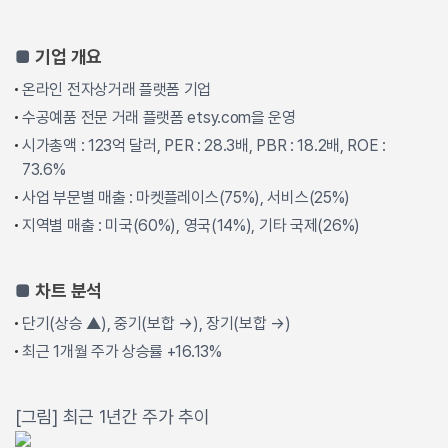
■
기업 개요
온라인 전자상거래 플랫폼 기업
수공예품 전문 거래 플랫폼 etsy.com을 운영
시가총액 : 123억 달러, PER : 28.3배, PBR : 18.2배, ROE :
73.6%
사업 부문별 매출 : 마켓플레이스(75%), 서비스(25%)
지역별 매출 : 미국(60%), 영국(14%), 기타 국제(26%)
■
차트 분석
단기(상승 ▲), 중기(보합 →), 장기(보합 →)
최근 1개월 주가 상승률 +16.13%
[그림] 최근 1년간 주가 추이