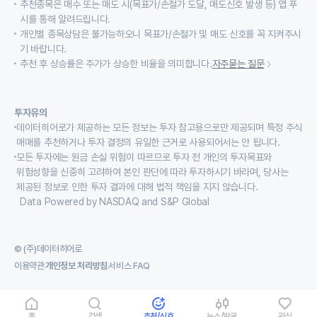
추천종목은 매수 또는 매도 시(목표가/손절가 도달, 매도신호 발생 등) 앱 푸
시를 통해 알려드립니다.
개인별 종목상담은 불가능하오니 목표가/손절가 및 매도 신호를 꼭 지켜주시
기 바랍니다.
추천 후 상승률은 주가가 상승한 비율을 의미합니다.
자주묻는 질문
투자유의
데이터히어로가 제공하는 모든 정보는 투자 참고용으로만 제공되며 특정 주식
매매를 추천하거나 투자 결정의 유일한 근거로 사용되어서는 안 됩니다.
모든 투자에는 원금 손실 위험이 따르므로 투자 전 개인의 투자목표와
위험성향을 신중히 고려하여 본인 판단에 따라 투자하시기 바라며, 당사는
제공된 정보로 인한 투자 결과에 대해 법적 책임을 지지 않습니다.
Data Powered by NASDAQ and S&P Global
© (주)데이터히어로
이용약관
개인정보 처리방침
서비스 FAQ
홈
검색
추천/신호
뉴스/발굴
관심