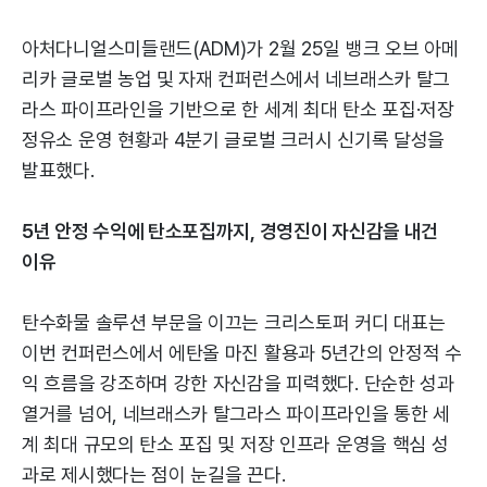
아처다니얼스미들랜드(ADM)가 2월 25일 뱅크 오브 아메
리카 글로벌 농업 및 자재 컨퍼런스에서 네브래스카 탈그
라스 파이프라인을 기반으로 한 세계 최대 탄소 포집·저장
정유소 운영 현황과 4분기 글로벌 크러시 신기록 달성을
발표했다.
5년 안정 수익에 탄소포집까지, 경영진이 자신감을 내건
이유
탄수화물 솔루션 부문을 이끄는 크리스토퍼 커디 대표는
이번 컨퍼런스에서 에탄올 마진 활용과 5년간의 안정적 수
익 흐름을 강조하며 강한 자신감을 피력했다. 단순한 성과
열거를 넘어, 네브래스카 탈그라스 파이프라인을 통한 세
계 최대 규모의 탄소 포집 및 저장 인프라 운영을 핵심 성
과로 제시했다는 점이 눈길을 끈다.