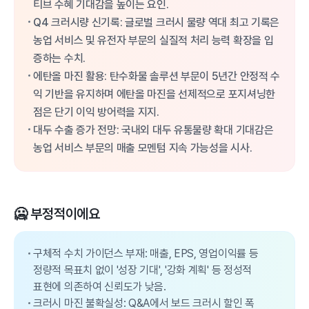
티브 수혜 기대감을 높이는 요인.
Q4 크러시량 신기록: 글로벌 크러시 물량 역대 최고 기록은
농업 서비스 및 유전자 부문의 실질적 처리 능력 확장을 입
증하는 수치.
에탄올 마진 활용: 탄수화물 솔루션 부문이 5년간 안정적 수
익 기반을 유지하며 에탄올 마진을 선제적으로 포지셔닝한
점은 단기 이익 방어력을 지지.
대두 수출 증가 전망: 국내외 대두 유통물량 확대 기대감은
농업 서비스 부문의 매출 모멘텀 지속 가능성을 시사.
🥶 부정적이에요
구체적 수치 가이던스 부재: 매출, EPS, 영업이익률 등
정량적 목표치 없이 '성장 기대', '강화 계획' 등 정성적
표현에 의존하여 신뢰도가 낮음.
크러시 마진 불확실성: Q&A에서 보드 크러시 할인 폭