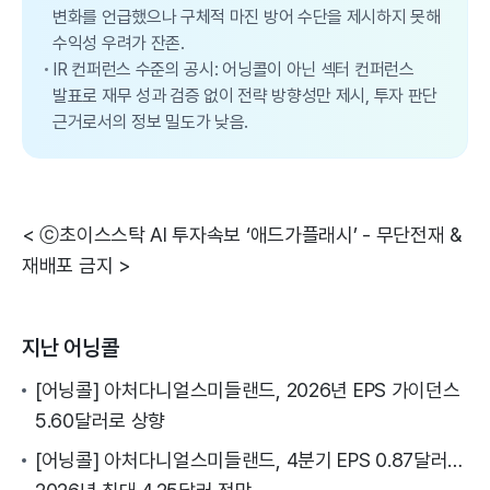
변화를 언급했으나 구체적 마진 방어 수단을 제시하지 못해
수익성 우려가 잔존.
IR 컨퍼런스 수준의 공시: 어닝콜이 아닌 섹터 컨퍼런스
발표로 재무 성과 검증 없이 전략 방향성만 제시, 투자 판단
근거로서의 정보 밀도가 낮음.
< ⓒ초이스스탁 AI 투자속보 ‘애드가플래시’ - 무단전재 &
재배포 금지 >
지난 어닝콜
[어닝콜] 아처다니얼스미들랜드, 2026년 EPS 가이던스
5.60달러로 상향
[어닝콜] 아처다니얼스미들랜드, 4분기 EPS 0.87달러…