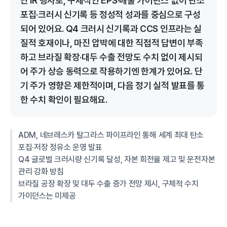
닌 IR 행사로, 구체적인 EPS·매출 가이던스 없이 탄소
포집·크러시 신기록 등 정성적 성과를 중심으로 구성
되어 있어요. Q4 크러시 신기록과 CCS 인프라는 실
질적 호재이나, 마진 압박에 대한 직접적 답변이 부족
하고 브라질 확장·대두 수출 전망도 수치 없이 제시되
어 주가 상승 동력으로 작용하기엔 한계가 있어요. 단
기 주가 영향은 제한적이며, 다음 정기 실적 발표를 통
한 수치 확인이 필요해요.
ADM, 네브래스카 탈그라스 파이프라인 통해 세계 최대 탄소
포집·저장 정유소 운영 발표
Q4 글로벌 크러시량 신기록 달성, 자본 회전율 제고 및 운전자본
관리 강화 방침
브라질 공장 확장 및 대두 수출 증가 전망 제시, 구체적 수치
가이던스는 미제공