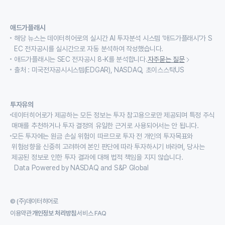
애드가플래시
해당 뉴스는 데이터히어로의 실시간 AI 투자분석 시스템 ‘애드가플래시’가 S
EC 전자공시를 실시간으로 자동 분석하여 작성했습니다.
애드가플래시는 SEC 전자공시 8-K를 분석합니다.
자주묻는 질문
출처 : 미국전자공시시스템(EDGAR), NASDAQ, 초이스스탁US
투자유의
데이터히어로가 제공하는 모든 정보는 투자 참고용으로만 제공되며 특정 주식
매매를 추천하거나 투자 결정의 유일한 근거로 사용되어서는 안 됩니다.
모든 투자에는 원금 손실 위험이 따르므로 투자 전 개인의 투자목표와
위험성향을 신중히 고려하여 본인 판단에 따라 투자하시기 바라며, 당사는
제공된 정보로 인한 투자 결과에 대해 법적 책임을 지지 않습니다.
Data Powered by NASDAQ and S&P Global
© (주)데이터히어로
이용약관
개인정보 처리방침
서비스 FAQ