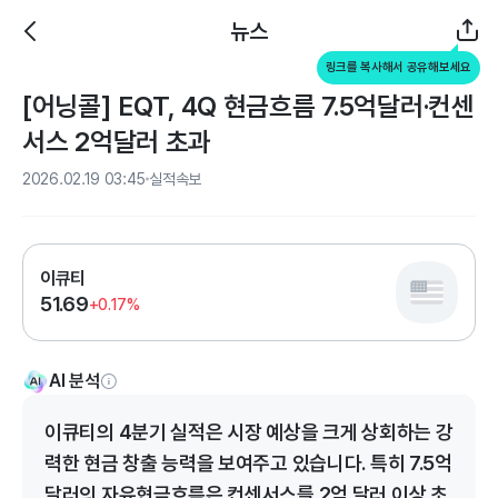
뉴스
링크를 복사해서 공유해보세요
[어닝콜] EQT, 4Q 현금흐름 7.5억달러·컨센
서스 2억달러 초과
2026.02.19 03:45
실적속보
이큐티
51.69
+0.17%
AI 분석
이큐티의 4분기 실적은 시장 예상을 크게 상회하는 강
력한 현금 창출 능력을 보여주고 있습니다. 특히 7.5억
달러의 자유현금흐름은 컨센서스를 2억 달러 이상 초