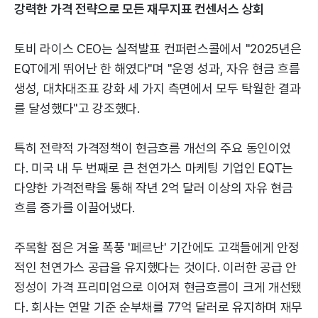
강력한 가격 전략으로 모든 재무지표 컨센서스 상회
토비 라이스 CEO는 실적발표 컨퍼런스콜에서 "2025년은
EQT에게 뛰어난 한 해였다"며 "운영 성과, 자유 현금 흐름
생성, 대차대조표 강화 세 가지 측면에서 모두 탁월한 결과
를 달성했다"고 강조했다.
특히 전략적 가격정책이 현금흐름 개선의 주요 동인이었
다. 미국 내 두 번째로 큰 천연가스 마케팅 기업인 EQT는
다양한 가격전략을 통해 작년 2억 달러 이상의 자유 현금
흐름 증가를 이끌어냈다.
주목할 점은 겨울 폭풍 '페르난' 기간에도 고객들에게 안정
적인 천연가스 공급을 유지했다는 것이다. 이러한 공급 안
정성이 가격 프리미엄으로 이어져 현금흐름이 크게 개선됐
다. 회사는 연말 기준 순부채를 77억 달러로 유지하며 재무