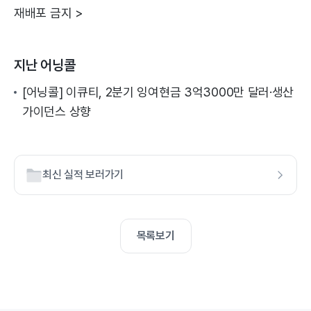
재배포 금지 >
지난 어닝콜
[어닝콜] 이큐티, 2분기 잉여현금 3억3000만 달러·생산
가이던스 상향
최신 실적 보러가기
목록보기