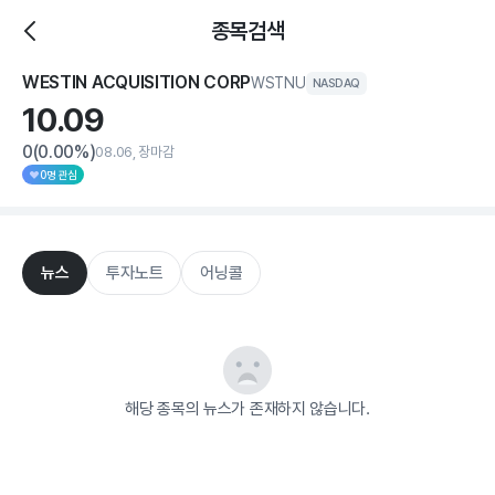
종목검색
WESTIN ACQUISITION CORP
WSTNU
NASDAQ
10.
09
0
(0.00%)
08.06, 장마감
0명 관심
뉴스
투자노트
어닝콜
해당 종목의 뉴스가 존재하지 않습니다.