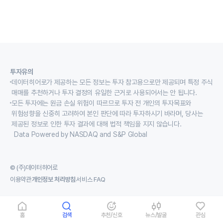
투자유의
데이터히어로가 제공하는 모든 정보는 투자 참고용으로만 제공되며 특정 주식
매매를 추천하거나 투자 결정의 유일한 근거로 사용되어서는 안 됩니다.
모든 투자에는 원금 손실 위험이 따르므로 투자 전 개인의 투자목표와
위험성향을 신중히 고려하여 본인 판단에 따라 투자하시기 바라며, 당사는
제공된 정보로 인한 투자 결과에 대해 법적 책임을 지지 않습니다.
Data Powered by NASDAQ and S&P Global
© (주)데이터히어로
이용약관
개인정보 처리방침
서비스 FAQ
홈
검색
추천/신호
뉴스/발굴
관심