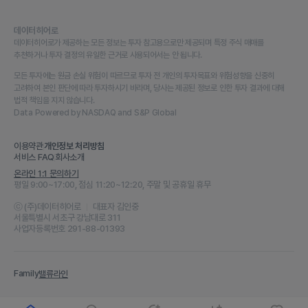
데이터히어로
데이터히어로가 제공하는 모든 정보는 투자 참고용으로만 제공되며 특정 주식 매매를
추천하거나 투자 결정의 유일한 근거로 사용되어서는 안 됩니다.
모든 투자에는 원금 손실 위험이 따르므로 투자 전 개인의 투자목표와 위험성향을 신중히
고려하여 본인 판단에 따라 투자하시기 바라며, 당사는 제공된 정보로 인한 투자 결과에 대해
법적 책임을 지지 않습니다.
Data Powered by NASDAQ and S&P Global
이용약관
개인정보 처리방침
서비스 FAQ
회사소개
온라인 1:1 문의하기
평일 9:00~17:00, 점심 11:20~12:20, 주말 및 공휴일 휴무
ⓒ (주)데이터히어로
대표자 김인중
서울특별시 서초구 강남대로 311
사업자등록번호 291-88-01393
Family
밸류라인