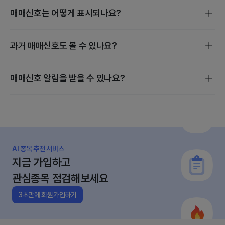
매매신호는 어떻게 표시되나요?
매매신호는 스마트 스코어, 밸류에이션, 수급 분석을 기준으로
과거 매매신호도 볼 수 있나요?
발생하며, 매수·보유·매도·관망 4단계로 진행됩니다.
개별 종목 매매신호는 종목검색 후 [지금 살까?] 에서 확인할
매매신호 알림을 받을 수 있나요?
수 있습니다.
관심종목의 매수·매도 변동이 있을 때만 정규장 전에 앱으로
알림이 갑니다.
AI 종목 추천 서비스
지금 가입하고
관심종목 점검해보세요
3초만에 회원가입하기