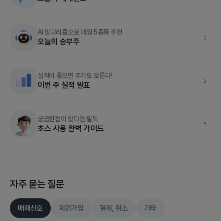
AI 알고리즘으로 매일 5종목 추천
오늘의 승부주
실적이 좋으면 주가도 오른다!
이번 주 실적 발표
궁금한점이 있다면 필독
초스 사용 완벽 가이드
자주 묻는 질문
매매신호
회원가입
결제, 취소
기타