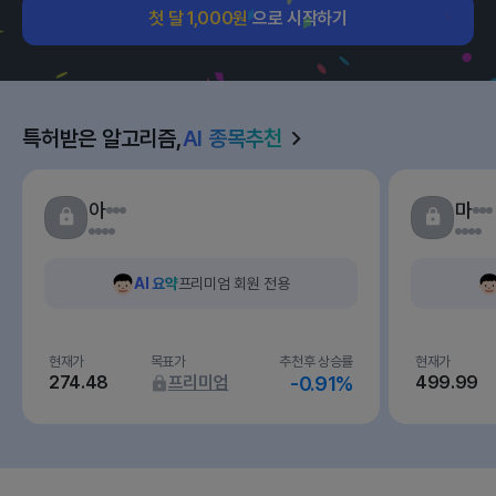
첫 달 1,000원
으로 시작하기
특허받은 알고리즘,
AI 종목추천
아
마
AI 요약
프리미엄 회원 전용
현재가
목표가
추천후 상승률
현재가
274.48
프리미엄
-0.91%
499.99