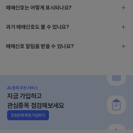
매매신호는 어떻게 표시되나요?
매매신호는 스마트 스코어, 밸류에이션, 수급 분석을 기준으로
과거 매매신호도 볼 수 있나요?
발생하며, 매수·보유·매도·관망 4단계로 진행됩니다.
개별 종목 매매신호는 종목검색 후 [지금 살까?] 에서 확인할
매매신호 알림을 받을 수 있나요?
수 있습니다.
관심종목의 매수·매도 변동이 있을 때만 정규장 전에 앱으로
알림이 갑니다.
AI 종목 추천 서비스
지금 가입하고
관심종목 점검해보세요
3초만에 회원가입하기