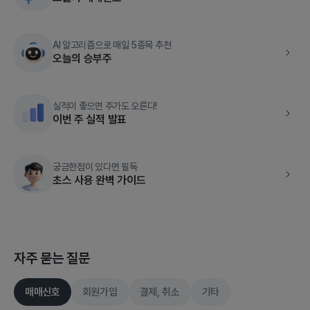
AI 알고리즘으로 매일 5종목 추천
오늘의 승부주
실적이 좋으면 주가도 오른다!
이번 주 실적 발표
궁금한점이 있다면 필독
초스 사용 완벽 가이드
자주 묻는 질문
매매신호
회원가입
결제, 취소
기타