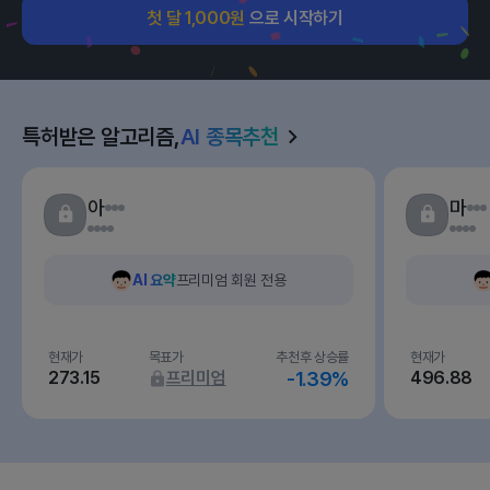
첫 달 1,000원
으로 시작하기
특허받은 알고리즘,
AI 종목추천
아
마
AI 요약
프리미엄 회원 전용
현재가
목표가
추천후 상승률
현재가
273.15
프리미엄
-1.39%
496.88