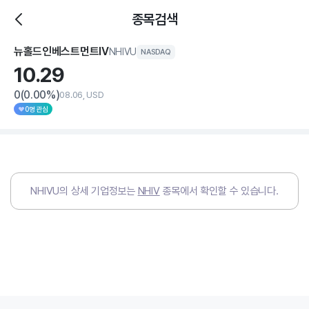
종목검색
뉴홀드인베스트먼트IV
NHIVU
NASDAQ
10.
29
0
(0.00%)
08.06, USD
0명 관심
NHIVU
의 상세 기업정보는
NHIV
종목에서 확인할 수 있습니다.