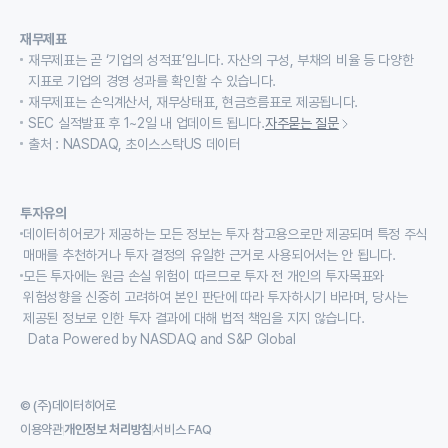
재무제표
재무제표는 곧 ‘기업의 성적표’입니다. 자산의 구성, 부채의 비율 등 다양한
지표로 기업의 경영 성과를 확인할 수 있습니다.
재무제표는 손익계산서, 재무상태표, 현금흐름표로 제공됩니다.
SEC 실적발표 후 1~2일 내 업데이트 됩니다.
자주묻는 질문
출처 : NASDAQ, 초이스스탁US 데이터
투자유의
데이터히어로가 제공하는 모든 정보는 투자 참고용으로만 제공되며 특정 주식
매매를 추천하거나 투자 결정의 유일한 근거로 사용되어서는 안 됩니다.
모든 투자에는 원금 손실 위험이 따르므로 투자 전 개인의 투자목표와
위험성향을 신중히 고려하여 본인 판단에 따라 투자하시기 바라며, 당사는
제공된 정보로 인한 투자 결과에 대해 법적 책임을 지지 않습니다.
Data Powered by NASDAQ and S&P Global
© (주)데이터히어로
이용약관
개인정보 처리방침
서비스 FAQ