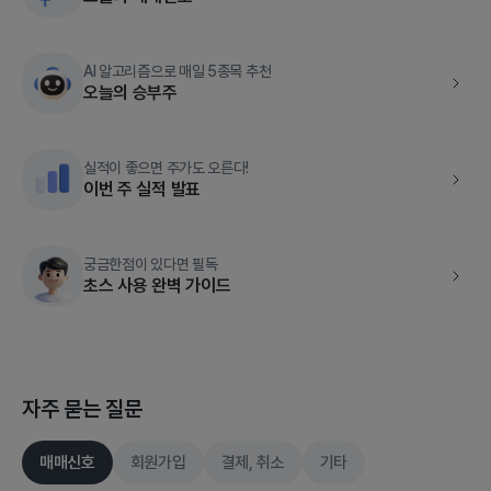
AI 알고리즘으로 매일 5종목 추천
오늘의 승부주
실적이 좋으면 주가도 오른다!
이번 주 실적 발표
궁금한점이 있다면 필독
초스 사용 완벽 가이드
자주 묻는 질문
매매신호
회원가입
결제, 취소
기타