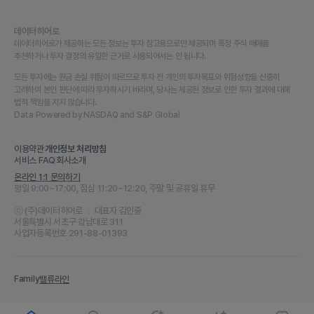
데이터히어로
데이터히어로가 제공하는 모든 정보는 투자 참고용으로만 제공되며 특정 주식 매매를
추천하거나 투자 결정의 유일한 근거로 사용되어서는 안 됩니다.
모든 투자에는 원금 손실 위험이 따르므로 투자 전 개인의 투자목표와 위험성향을 신중히
고려하여 본인 판단에 따라 투자하시기 바라며, 당사는 제공된 정보로 인한 투자 결과에 대해
법적 책임을 지지 않습니다.
Data Powered by NASDAQ and S&P Global
이용약관
개인정보 처리방침
서비스 FAQ
회사소개
온라인 1:1 문의하기
평일 9:00~17:00, 점심 11:20~12:20, 주말 및 공휴일 휴무
ⓒ (주)데이터히어로
대표자 김인중
서울특별시 서초구 강남대로 311
사업자등록번호 291-88-01393
Family
밸류라인