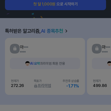
첫 달 1,000원
으로 시작하기
특허받은 알고리즘,
AI 종목추천
아
마
AI 요약
프리미엄 회원 전용
현재가
목표가
추천후 상승률
현재가
272.26
프리미엄
-1.71%
499.86