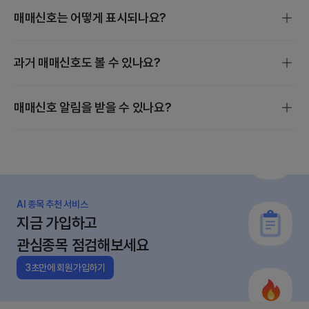
매매신호는 어떻게 표시되나요?
매매신호는 스마트 스코어, 밸류에이션, 수급 분석을 기준으로
과거 매매신호도 볼 수 있나요?
발생하며, 매수·보유·매도·관망 4단계로 진행됩니다.
개별 종목 매매신호는 종목검색 후 [지금 살까?] 에서 확인할
매매신호 알림을 받을 수 있나요?
수 있습니다.
관심종목의 매수·매도 변동이 있을 때만 정규장 전에 앱으로
알림이 갑니다.
AI 종목 추천 서비스
지금 가입하고
관심종목 점검해보세요
3초만에 회원가입하기